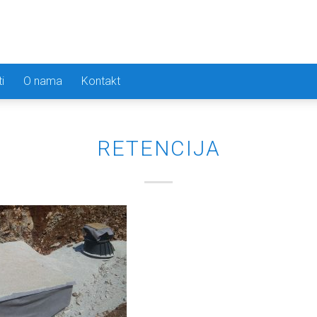
i
O nama
Kontakt
RETENCIJA