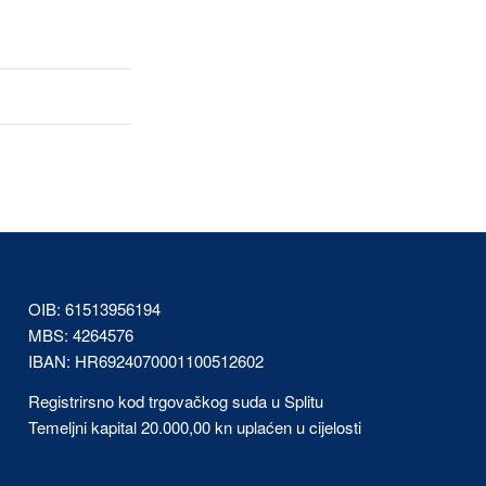
OIB: 61513956194
MBS: 4264576
IBAN: HR6924070001100512602
Registrirsno kod trgovačkog suda u Splitu
Temeljni kapital 20.000,00 kn uplaćen u cijelosti