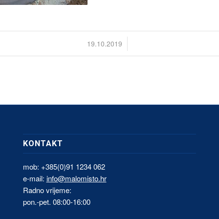
/
19.10.2019
KONTAKT
mob: +385(0)91 1234 062
e-mail:
info@malomisto.hr
Radno vrijeme:
pon.-pet. 08:00-16:00