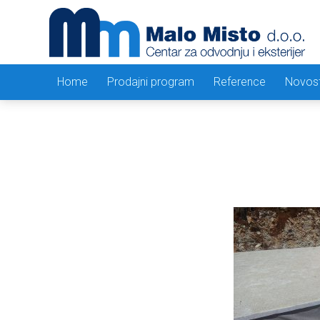
Home
Prodajni program
Reference
Novost