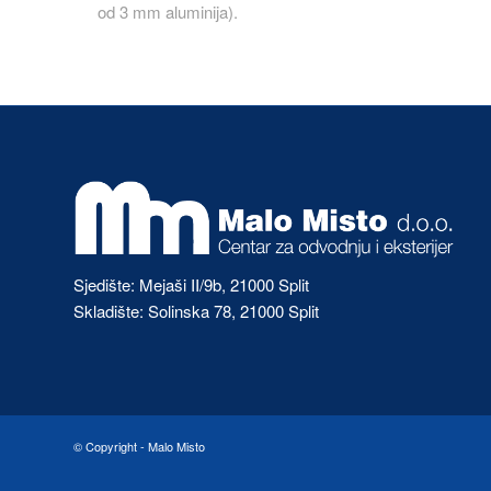
od 3 mm aluminija).
Sjedište: Mejaši II/9b, 21000 Split
Skladište: Solinska 78, 21000 Split
© Copyright -
Malo Misto