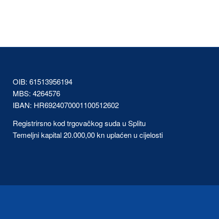
OIB: 61513956194
MBS: 4264576
IBAN: HR6924070001100512602
Registrirsno kod trgovačkog suda u Splitu
Temeljni kapital 20.000,00 kn uplaćen u cijelosti