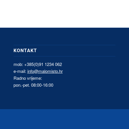
KONTAKT
mob: +385(0)91 1234 062
e-mail:
info@malomisto.hr
Radno vrijeme:
pon.-pet. 08:00-16:00