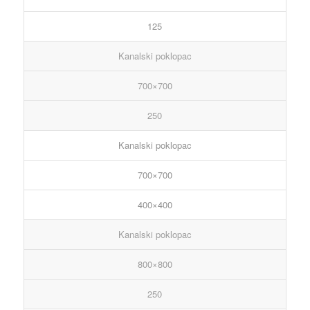
125
Kanalski poklopac
700×700
250
Kanalski poklopac
700×700
400×400
Kanalski poklopac
800×800
250