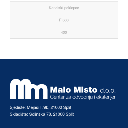
Kanalski poklopac
FI600
400
Sjedište: Mejaši II/9b, 21000 Split
Skladište: Solinska 78, 21000 Split