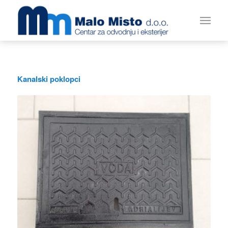
Kanalski poklopci