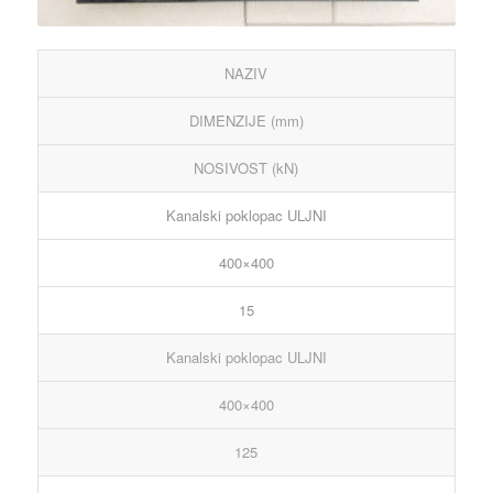
NAZIV
DIMENZIJE (mm)
NOSIVOST (kN)
Kanalski poklopac ULJNI
400×400
15
Kanalski poklopac ULJNI
400×400
125