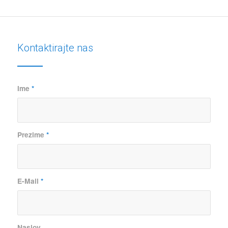
Kontaktirajte nas
Ime
*
Prezime
*
E-Mail
*
Naslov