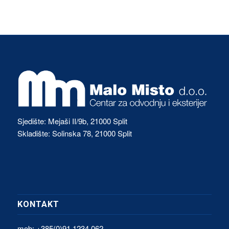
Sjedište: Mejaši II/9b, 21000 Split
Skladište: Solinska 78, 21000 Split
KONTAKT
mob: +385(0)91 1234 062