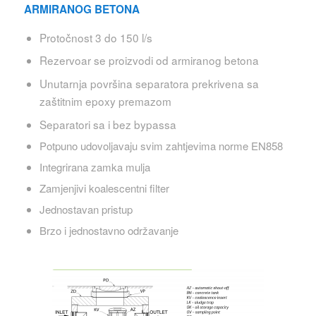
ARMIRANOG BETONA
Protočnost 3 do 150 l/s
Rezervoar se proizvodi od armiranog betona
Unutarnja površina separatora prekrivena sa
zaštitnim epoxy premazom
Separatori sa i bez bypassa
Potpuno udovoljavaju svim zahtjevima norme EN858
Integrirana zamka mulja
Zamjenjivi koalescentni filter
Jednostavan pristup
Brzo i jednostavno održavanje