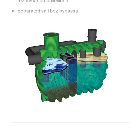
rezervoar od polietilena.
Separatori sa i bez bypassa