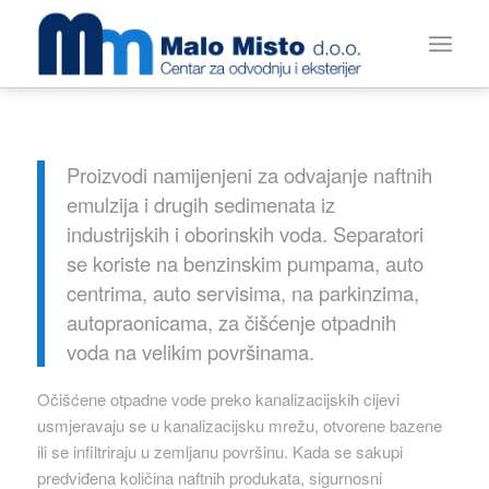
Proizvodi namijenjeni za odvajanje naftnih
emulzija i drugih sedimenata iz
industrijskih i oborinskih voda. Separatori
se koriste na benzinskim pumpama, auto
centrima, auto servisima, na parkinzima,
autopraonicama, za čišćenje otpadnih
voda na velikim površinama.
Očišćene otpadne vode preko kanalizacijskih cijevi
usmjeravaju se u kanalizacijsku mrežu, otvorene bazene
ili se infiltriraju u zemljanu površinu. Kada se sakupi
predviđena količina naftnih produkata, sigurnosni