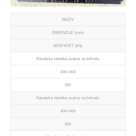
NAZIV
DIMENZIJE (mm)
NOSIVOST (kN)
Kanalska rešetka ovalna na britvelu
300×300
250
Kanalska rešetka ovalna na britvelu
400×400
250