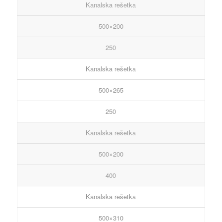
Kanalska rešetka
500×200
250
Kanalska rešetka
500×265
250
Kanalska rešetka
500×200
400
Kanalska rešetka
500×310