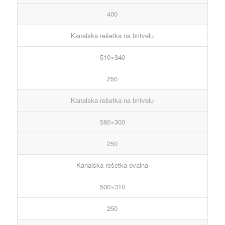
400
Kanalska rešetka na britvelu
510×340
250
Kanalska rešetka na britvelu
580×300
250
Kanalska rešetka ovalna
500×310
250