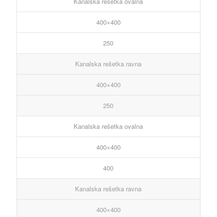
Kanalska rešetka ovalna
400×400
250
Kanalska rešetka ravna
400×400
250
Kanalska rešetka ovalna
400×400
400
Kanalska rešetka ravna
400×400