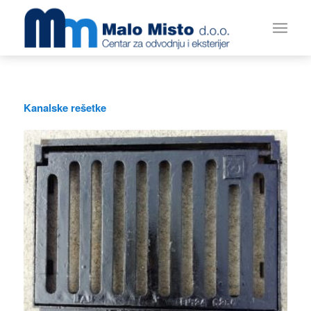
Kanalske rešetke