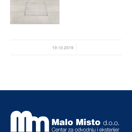
/
19.10.2019