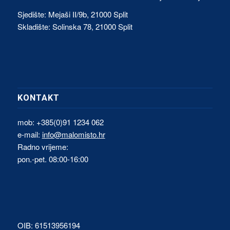
Sjedište: Mejaši II/9b, 21000 Split
Skladište: Solinska 78, 21000 Split
KONTAKT
mob: +385(0)91 1234 062
e-mail:
info@malomisto.hr
Radno vrijeme:
pon.-pet. 08:00-16:00
OIB: 61513956194