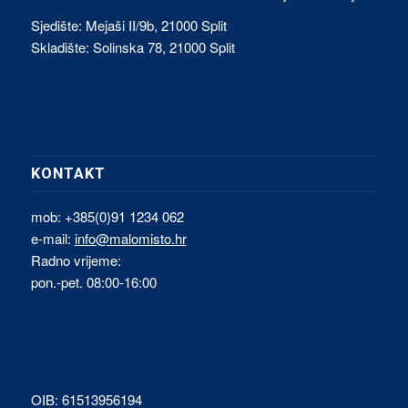
Sjedište: Mejaši II/9b, 21000 Split
Skladište: Solinska 78, 21000 Split
KONTAKT
mob: +385(0)91 1234 062
e-mail:
info@malomisto.hr
Radno vrijeme:
pon.-pet. 08:00-16:00
OIB: 61513956194