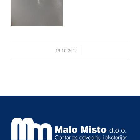
/
19.10.2019