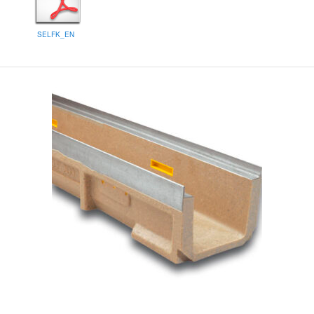
SELFK_EN