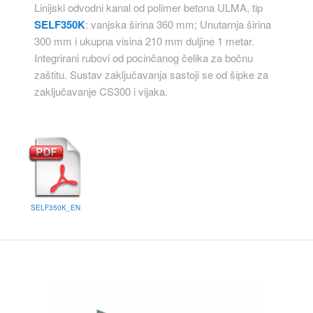
Linijski odvodni kanal od polimer betona ULMA, tip
SELF350K
: vanjska širina 360 mm; Unutarnja širina
300 mm i ukupna visina 210 mm duljine 1 metar.
Integrirani rubovi od pocinčanog čelika za bočnu
zaštitu. Sustav zaključavanja sastoji se od šipke za
zaključavanje CS300 i vijaka.
SELF350K_EN