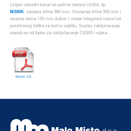
Linijski odvodni kanal od polimer betona ULMA, tip
M300K
: vanjska širina 360 mm; Unutarnja širina 300 mm i
ukupna visina 150 mm duljine 1 metar Integrirani rubovi od
pocinčanog čelika za bočnu zaštitu. Sustav zaključavanja
sastoji se od šipke za zaključavanje CS300 i vijaka.
M300K_EN