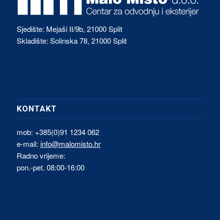
Sjedište: Mejaši II/9b, 21000 Split
Skladište: Solinska 78, 21000 Split
KONTAKT
mob: +385(0)91 1234 062
e-mail:
info@malomisto.hr
Radno vrijeme:
pon.-pet. 08:00-16:00