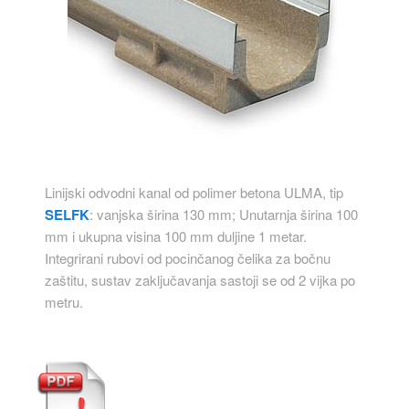
Linijski odvodni kanal od polimer betona ULMA, tip
SELFK
: vanjska širina 130 mm; Unutarnja širina 100
mm i ukupna visina 100 mm duljine 1 metar.
Integrirani rubovi od pocinčanog čelika za bočnu
zaštitu, sustav zaključavanja sastoji se od 2 vijka po
metru.