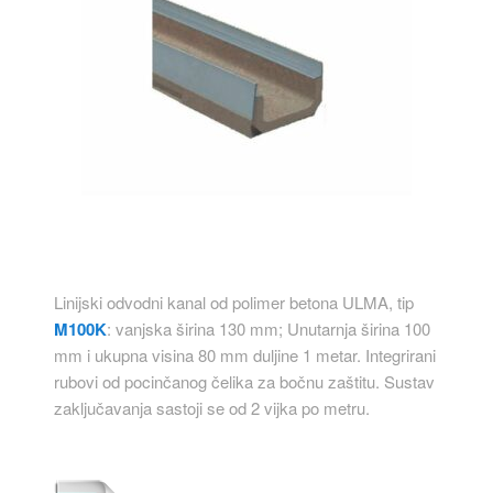
Linijski odvodni kanal od polimer betona ULMA, tip
M100K
: vanjska širina 130 mm; Unutarnja širina 100
mm i ukupna visina 80 mm duljine 1 metar. Integrirani
rubovi od pocinčanog čelika za bočnu zaštitu. Sustav
zaključavanja sastoji se od 2 vijka po metru.