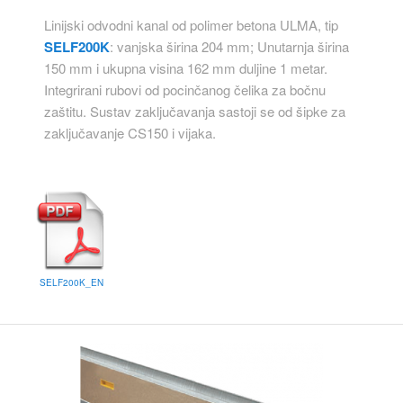
Linijski odvodni kanal od polimer betona ULMA, tip
SELF200K
: vanjska širina 204 mm; Unutarnja širina
150 mm i ukupna visina 162 mm duljine 1 metar.
Integrirani rubovi od pocinčanog čelika za bočnu
zaštitu. Sustav zaključavanja sastoji se od šipke za
zaključavanje CS150 i vijaka.
SELF200K_EN