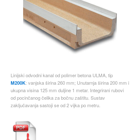
Linijski odvodni kanal od polimer betona ULMA, tip
M200K
: vanjska širina 260 mm; Unutarnja širina 200 mm i
ukupna visina 125 mm duljine 1 metar. Integrirani rubovi
od pocinčanog čelika za bočnu zaštitu. Sustav
zaključavanja sastoji se od 2 vijka po metru.