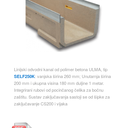
Linijski odvodni kanal od polimer betona ULMA, tip
SELF250K
: vanjska širina 260 mm; Unutarnja širina
200 mm i ukupna visina 180 mm duljine 1 metar.
Integrirani rubovi od pocinčanog čelika za bočnu
zaštitu. Sustav zaključavanja sastoji se od šipke za
zaključavanje CS200 i vijaka