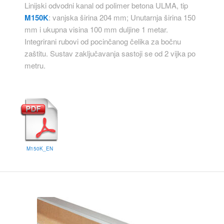
Linijski odvodni kanal od polimer betona ULMA, tip
M150K
: vanjska širina 204 mm; Unutarnja širina 150
mm i ukupna visina 100 mm duljine 1 metar.
Integrirani rubovi od pocinčanog čelika za bočnu
zaštitu. Sustav zaključavanja sastoji se od 2 vijka po
metru.
M150K_EN